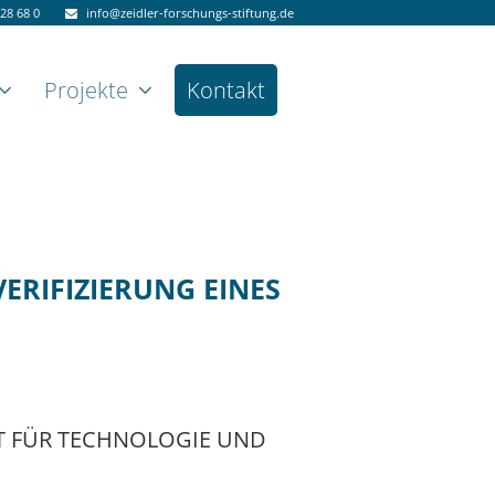
828 68 0
info@zeidler-forschungs-stiftung.de
Projekte
Kontakt
ERIFIZIERUNG EINES
T FÜR TECHNOLOGIE UND