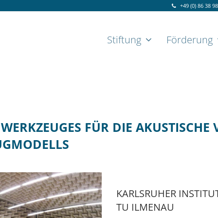
+49 (0) 86 38 9
Stiftung
Förderung
WERKZEUGES FÜR DIE AKUSTISCHE V
EUGMODELLS
KARLSRUHER INSTITU
TU ILMENAU