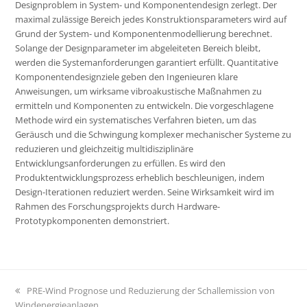
Designproblem in System- und Komponentendesign zerlegt. Der
maximal zulässige Bereich jedes Konstruktionsparameters wird auf
Grund der System- und Komponentenmodellierung berechnet.
Solange der Designparameter im abgeleiteten Bereich bleibt,
werden die Systemanforderungen garantiert erfüllt. Quantitative
Komponentendesignziele geben den Ingenieuren klare
Anweisungen, um wirksame vibroakustische Maßnahmen zu
ermitteln und Komponenten zu entwickeln. Die vorgeschlagene
Methode wird ein systematisches Verfahren bieten, um das
Geräusch und die Schwingung komplexer mechanischer Systeme zu
reduzieren und gleichzeitig multidisziplinäre
Entwicklungsanforderungen zu erfüllen. Es wird den
Produktentwicklungsprozess erheblich beschleunigen, indem
Design-Iterationen reduziert werden. Seine Wirksamkeit wird im
Rahmen des Forschungsprojekts durch Hardware-
Prototypkomponenten demonstriert.
vorheriger
PRE-Wind Prognose und Reduzierung der Schallemission von
Windenergieanlagen
Beitrag: